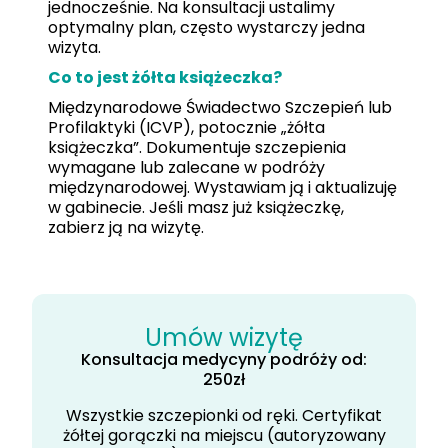
jednocześnie. Na konsultacji ustalimy
optymalny plan, często wystarczy jedna
wizyta.
Co to jest żółta książeczka?
Międzynarodowe Świadectwo Szczepień lub
Profilaktyki (ICVP), potocznie „żółta
książeczka”. Dokumentuje szczepienia
wymagane lub zalecane w podróży
międzynarodowej. Wystawiam ją i aktualizuję
w gabinecie. Jeśli masz już książeczkę,
zabierz ją na wizytę.
Umów wizytę
Konsultacja medycyny podróży od:
250
zł
Wszystkie szczepionki od ręki. Certyfikat
żółtej gorączki na miejscu (autoryzowany