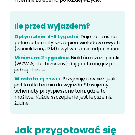
Ile przed wyjazdem?
Optymalnie: 4-6 tygodni.
Daje to czas na
pełne schematy szczepień wielodawkowych
(wścieklizna, JZM) i wytworzenie odporności.
Minimum: 2 tygodnie.
Niektóre szczepionki
(WZW A, dur brzuszny) dają ochronę już po
jednej dawce.
W ostatniej chwili:
Przyjmuję również jeśli
jest krótki termin do wyjazdu. Stosujemy
schematy przyspieszone tam, gdzie to
możliwe. Każde szczepienie jest lepsze niż
żadne.
Jak przygotować się