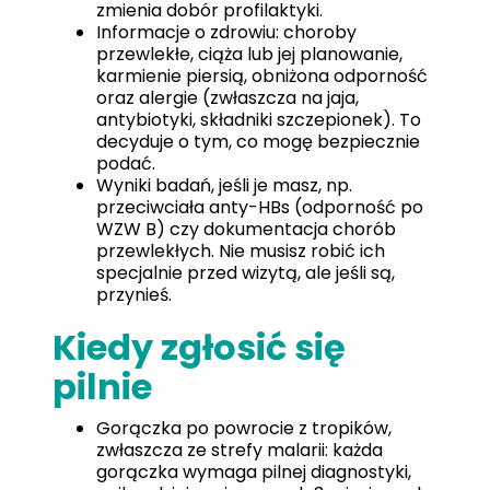
zmienia dobór profilaktyki.
Informacje o zdrowiu: choroby
przewlekłe, ciąża lub jej planowanie,
karmienie piersią, obniżona odporność
oraz alergie (zwłaszcza na jaja,
antybiotyki, składniki szczepionek). To
decyduje o tym, co mogę bezpiecznie
podać.
Wyniki badań, jeśli je masz, np.
przeciwciała anty-HBs (odporność po
WZW B) czy dokumentacja chorób
przewlekłych. Nie musisz robić ich
specjalnie przed wizytą, ale jeśli są,
przynieś.
Kiedy zgłosić się
pilnie
Gorączka po powrocie z tropików,
zwłaszcza ze strefy malarii: każda
gorączka wymaga pilnej diagnostyki,