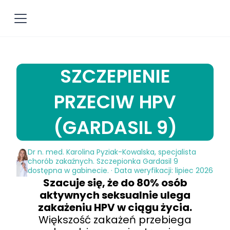
SZCZEPIENIE
PRZECIW HPV
(GARDASIL 9)
Dr n. med. Karolina Pyziak-Kowalska, specjalista
chorób zakaźnych. Szczepionka Gardasil 9
dostępna w gabinecie. · Data weryfikacji: lipiec 2026
Szacuje się, że do 80% osób
aktywnych seksualnie ulega
zakażeniu HPV w ciągu życia.
Większość zakażeń przebiega