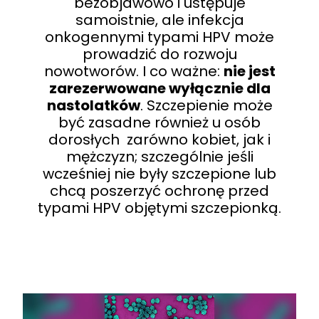
bezobjawowo i ustępuje
samoistnie, ale infekcja
onkogennymi typami HPV może
prowadzić do rozwoju
nowotworów. I co ważne:
nie jest
zarezerwowane wyłącznie dla
nastolatków
. Szczepienie może
być zasadne również u osób
dorosłych zarówno kobiet, jak i
mężczyzn; szczególnie jeśli
wcześniej nie były szczepione lub
chcą poszerzyć ochronę przed
typami HPV objętymi szczepionką.