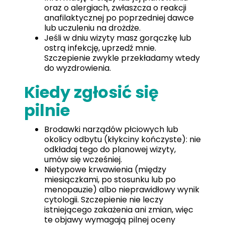
oraz o alergiach, zwłaszcza o reakcji
anafilaktycznej po poprzedniej dawce
lub uczuleniu na drożdże.
Jeśli w dniu wizyty masz gorączkę lub
ostrą infekcję, uprzedź mnie.
Szczepienie zwykle przekładamy wtedy
do wyzdrowienia.
Kiedy zgłosić się
pilnie
Brodawki narządów płciowych lub
okolicy odbytu (kłykciny kończyste): nie
odkładaj tego do planowej wizyty,
umów się wcześniej.
Nietypowe krwawienia (między
miesiączkami, po stosunku lub po
menopauzie) albo nieprawidłowy wynik
cytologii. Szczepienie nie leczy
istniejącego zakażenia ani zmian, więc
te objawy wymagają pilnej oceny