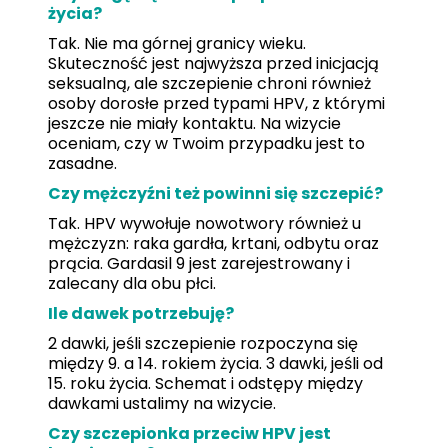
życia?
Tak. Nie ma górnej granicy wieku.
Skuteczność jest najwyższa przed inicjacją
seksualną, ale szczepienie chroni również
osoby dorosłe przed typami HPV, z którymi
jeszcze nie miały kontaktu. Na wizycie
oceniam, czy w Twoim przypadku jest to
zasadne.
Czy mężczyźni też powinni się szczepić?
Tak. HPV wywołuje nowotwory również u
mężczyzn: raka gardła, krtani, odbytu oraz
prącia. Gardasil 9 jest zarejestrowany i
zalecany dla obu płci.
Ile dawek potrzebuję?
2 dawki, jeśli szczepienie rozpoczyna się
między 9. a 14. rokiem życia. 3 dawki, jeśli od
15. roku życia. Schemat i odstępy między
dawkami ustalimy na wizycie.
Czy szczepionka przeciw HPV jest