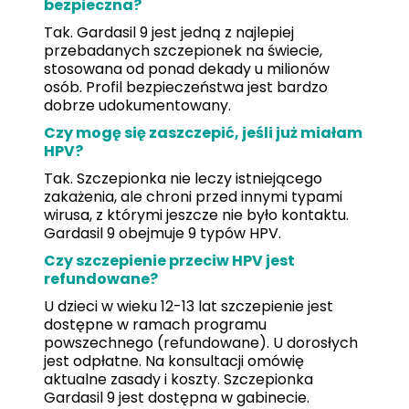
bezpieczna?
Tak. Gardasil 9 jest jedną z najlepiej
przebadanych szczepionek na świecie,
stosowana od ponad dekady u milionów
osób. Profil bezpieczeństwa jest bardzo
dobrze udokumentowany.
Czy mogę się zaszczepić, jeśli już miałam
HPV?
Tak. Szczepionka nie leczy istniejącego
zakażenia, ale chroni przed innymi typami
wirusa, z którymi jeszcze nie było kontaktu.
Gardasil 9 obejmuje 9 typów HPV.
Czy szczepienie przeciw HPV jest
refundowane?
U dzieci w wieku 12-13 lat szczepienie jest
dostępne w ramach programu
powszechnego (refundowane). U dorosłych
jest odpłatne. Na konsultacji omówię
aktualne zasady i koszty. Szczepionka
Gardasil 9 jest dostępna w gabinecie.