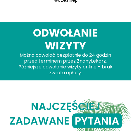
wcześniej.
ODWOŁANIE
WIZYTY
Można odwołać bezpłatnie do 24 godzin
przed terminem przez ZnanyLekarz.
Późniejsze odwołanie wizyty online – brak
zwrotu opłaty.
NAJCZĘŚCIEJ
ZADAWANE
PYTANIA