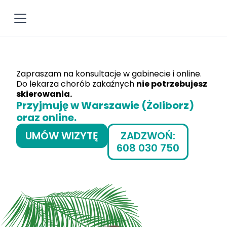
Umów wizytę
Zapraszam na konsultacje w gabinecie i online.
Do lekarza chorób zakaźnych
nie potrzebujesz
skierowania.
Przyjmuję w Warszawie (Żoliborz)
oraz online.
UMÓW WIZYTĘ
ZADZWOŃ:
608 030 750