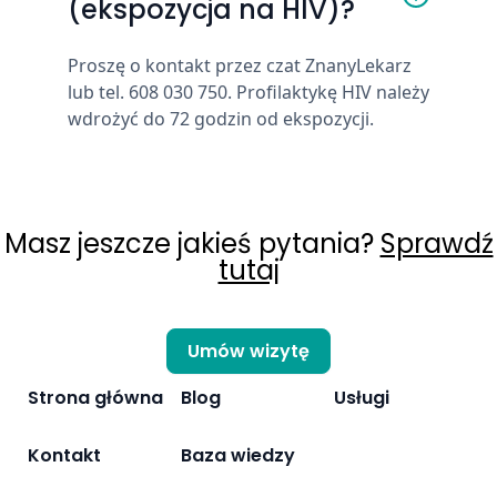
(ekspozycja na HIV)?
Proszę o kontakt przez czat ZnanyLekarz
lub tel. 608 030 750. Profilaktykę HIV należy
wdrożyć do 72 godzin od ekspozycji.
Masz jeszcze jakieś pytania?
Sprawdź
tutaj
Umów wizytę
Strona główna
Blog
Usługi
Kontakt
Baza wiedzy