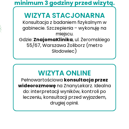
minimum 3 godziny przed wizytą.
WIZYTA STACJONARNA
Konsultacja z badaniem fizykalnym w
gabinecie. Szczepienia – wykonuję na
miejscu.
Gdzie:
ZnajomaKlinika
, ul. Żeromskiego
55/67, Warszawa Żoliborz (metro
Słodowiec)
WIZYTA ONLINE
Pełnowartościowa
konsultacja przez
wideorozmowę
na ZnanyLekarz. Idealna
do: interpretacji wyników, kontroli po
leczeniu, konsultacji przed wyjazdem,
drugiej opinii.