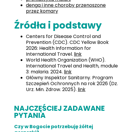
denga i inne choroby przenoszone
przez komary
Źródła i podstawy
Centers for Disease Control and
Prevention (CDC). CDC Yellow Book
2026: Health Information for
International Travel.
link
World Health Organization (WHO).
International Travel and Health, module
3: malaria. 2024.
link
Główny Inspektor Sanitarny. Program
Szczepień Ochronnych na rok 2026 (Dz.
Urz. Min. Zdrow. 2025).
link
NAJCZĘŚCIEJ ZADAWANE
PYTANIA
Czy w Bogocie potrzebuję żółtej