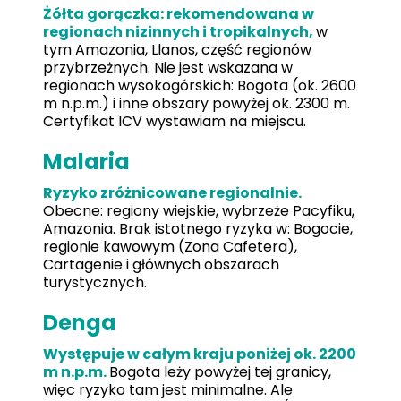
Żółta gorączka: rekomendowana w
regionach nizinnych i tropikalnych,
w
tym Amazonia, Llanos, część regionów
przybrzeżnych. Nie jest wskazana w
regionach wysokogórskich: Bogota (ok. 2600
m n.p.m.) i inne obszary powyżej ok. 2300 m.
Certyfikat ICV wystawiam na miejscu.
Malaria
Ryzyko zróżnicowane regionalnie.
Obecne: regiony wiejskie, wybrzeże Pacyfiku,
Amazonia. Brak istotnego ryzyka w: Bogocie,
regionie kawowym (Zona Cafetera),
Cartagenie i głównych obszarach
turystycznych.
Denga
Występuje w całym kraju poniżej ok. 2200
m n.p.m.
Bogota leży powyżej tej granicy,
więc ryzyko tam jest minimalne. Ale