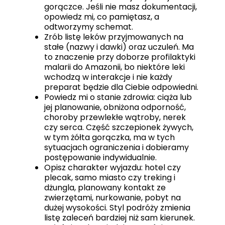
gorączce. Jeśli nie masz dokumentacji,
opowiedz mi, co pamiętasz, a
odtworzymy schemat.
Zrób listę leków przyjmowanych na
stałe (nazwy i dawki) oraz uczuleń. Ma
to znaczenie przy doborze profilaktyki
malarii do Amazonii, bo niektóre leki
wchodzą w interakcje i nie każdy
preparat będzie dla Ciebie odpowiedni.
Powiedz mi o stanie zdrowia: ciąża lub
jej planowanie, obniżona odporność,
choroby przewlekłe wątroby, nerek
czy serca. Część szczepionek żywych,
w tym żółta gorączka, ma w tych
sytuacjach ograniczenia i dobieramy
postępowanie indywidualnie.
Opisz charakter wyjazdu: hotel czy
plecak, samo miasto czy treking i
dżungla, planowany kontakt ze
zwierzętami, nurkowanie, pobyt na
dużej wysokości. Styl podróży zmienia
listę zaleceń bardziej niż sam kierunek.