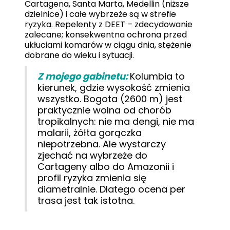
Cartagena, Santa Marta, Medellin (niższe
dzielnice) i całe wybrzeże są w strefie
ryzyka. Repelenty z DEET – zdecydowanie
zalecane; konsekwentna ochrona przed
ukłuciami komarów w ciągu dnia, stężenie
dobrane do wieku i sytuacji.
Z mojego gabinetu:
Kolumbia to
kierunek, gdzie wysokość zmienia
wszystko. Bogota (2600 m) jest
praktycznie wolna od chorób
tropikalnych: nie ma dengi, nie ma
malarii, żółta gorączka
niepotrzebna. Ale wystarczy
zjechać na wybrzeże do
Cartageny albo do Amazonii i
profil ryzyka zmienia się
diametralnie. Dlatego ocena per
trasa jest tak istotna.