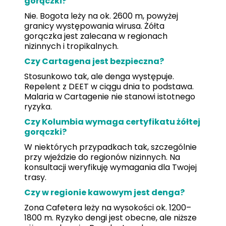
gorączki?
Nie. Bogota leży na ok. 2600 m, powyżej
granicy występowania wirusa. Żółta
gorączka jest zalecana w regionach
nizinnych i tropikalnych.
Czy Cartagena jest bezpieczna?
Stosunkowo tak, ale denga występuje.
Repelent z DEET w ciągu dnia to podstawa.
Malaria w Cartagenie nie stanowi istotnego
ryzyka.
Czy Kolumbia wymaga certyfikatu żółtej
gorączki?
W niektórych przypadkach tak, szczególnie
przy wjeździe do regionów nizinnych. Na
konsultacji weryfikuję wymagania dla Twojej
trasy.
Czy w regionie kawowym jest denga?
Zona Cafetera leży na wysokości ok. 1200–
1800 m. Ryzyko dengi jest obecne, ale niższe