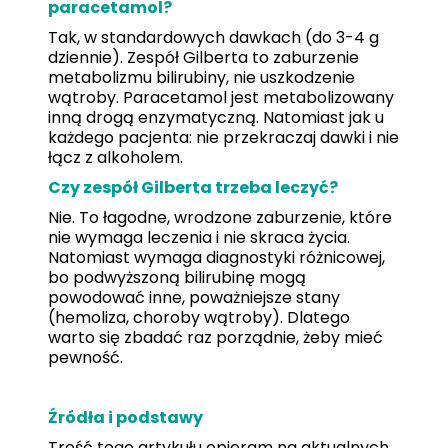
paracetamol?
Tak, w standardowych dawkach (do 3-4 g
dziennie). Zespół Gilberta to zaburzenie
metabolizmu bilirubiny, nie uszkodzenie
wątroby. Paracetamol jest metabolizowany
inną drogą enzymatyczną. Natomiast jak u
każdego pacjenta: nie przekraczaj dawki i nie
łącz z alkoholem.
Czy zespół Gilberta trzeba leczyć?
Nie. To łagodne, wrodzone zaburzenie, które
nie wymaga leczenia i nie skraca życia.
Natomiast wymaga diagnostyki różnicowej,
bo podwyższoną bilirubinę mogą
powodować inne, poważniejsze stany
(hemoliza, choroby wątroby). Dlatego
warto się zbadać raz porządnie, żeby mieć
pewność.
Źródła i podstawy
Treść tego artykułu opieram na aktualnych