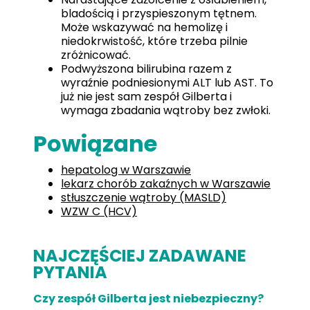
bladością i przyspieszonym tętnem.
Może wskazywać na hemolizę i
niedokrwistość, które trzeba pilnie
zróżnicować.
Podwyższona bilirubina razem z
wyraźnie podniesionymi ALT lub AST. To
już nie jest sam zespół Gilberta i
wymaga zbadania wątroby bez zwłoki.
Powiązane
hepatolog w Warszawie
lekarz chorób zakaźnych w Warszawie
stłuszczenie wątroby (MASLD)
WZW C (HCV)
NAJCZĘŚCIEJ ZADAWANE
PYTANIA
Czy zespół Gilberta jest niebezpieczny?