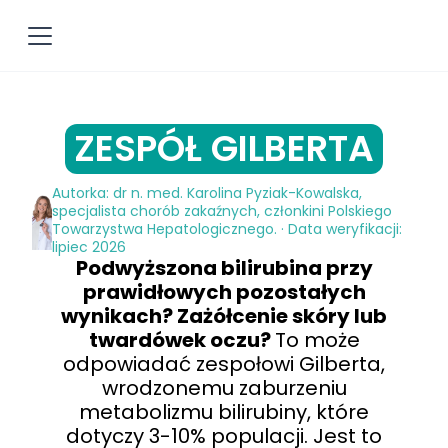
ZESPÓŁ GILBERTA
Autorka: dr n. med. Karolina Pyziak-Kowalska,
specjalista chorób zakaźnych, członkini Polskiego
Towarzystwa Hepatologicznego. · Data weryfikacji:
lipiec 2026
Podwyższona bilirubina przy
prawidłowych pozostałych
wynikach? Zażółcenie skóry lub
twardówek oczu?
To może
odpowiadać zespołowi Gilberta,
wrodzonemu zaburzeniu
metabolizmu bilirubiny, które
dotyczy 3-10% populacji. Jest to