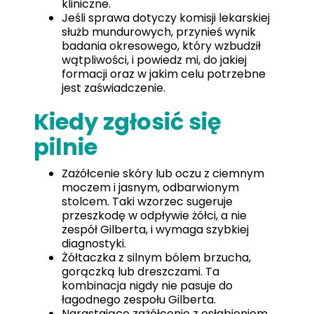
kliniczne.
Jeśli sprawa dotyczy komisji lekarskiej
służb mundurowych, przynieś wynik
badania okresowego, który wzbudził
wątpliwości, i powiedz mi, do jakiej
formacji oraz w jakim celu potrzebne
jest zaświadczenie.
Kiedy zgłosić się
pilnie
Zażółcenie skóry lub oczu z ciemnym
moczem i jasnym, odbarwionym
stolcem. Taki wzorzec sugeruje
przeszkodę w odpływie żółci, a nie
zespół Gilberta, i wymaga szybkiej
diagnostyki.
Żółtaczka z silnym bólem brzucha,
gorączką lub dreszczami. Ta
kombinacja nigdy nie pasuje do
łagodnego zespołu Gilberta.
Narastające zażółcenie z osłabieniem,