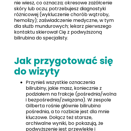
nie wiesz, co oznacza; okresowe zażółcenie
skóry lub oczu; potrzebujesz diagnostyki
różnicowej (wykluczenie chorób wątroby,
hemolizy); zaświadczenie medyczne, w tym
dla służb mundurowych; lekarz pierwszego
kontaktu skierował Cię z podwyższoną
bilirubina do specjalisty.
Jak przygotować się
do wizyty
Przynieś wszystkie oznaczenia
bilirubiny, jakie masz, koniecznie z
podziałem na frakcje (pośrednia/wolna
i bezpośrednia/związana). W zespole
Gilberta rośnie głównie bilirubina
pośrednia, a to rozbicie jest dla mnie
kluczowe. Dołącz też starsze,
archiwalne wyniki, bo pokazują, że
podwyższenie jest przewlekłe i