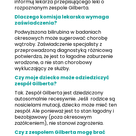
informuj lekarza przepisującego leki o
rozpoznanym zespole Gilberta.
Dlaczego komisja lekarska wymaga
zaświadczenia?
Podwyższona bilirubina w badaniach
okresowych może sugerować chorobę
wątroby. Zaświadczenie specjalisty z
przeprowadzoną diagnostyką różnicową
potwierdza, że jest to łagodne zaburzenie
wrodzone, a nie stan chorobowy
wykluczający ze służby.
Czy moje dziecko może odziedziczyć
zespół Gilberta?
Tak. Zespół Gilberta jest dziedziczony
autosomalnie recesywnie. Jeśli rodzice są
nosicielami mutacji, dziecko może mieć ten
zespół. Ale ponieważ jest to stan łagodny i
bezobjawowy (poza okresowym
zażółceniem), nie stanowi zagrożenia.
Czy z zespołem Gilberta mogę brać