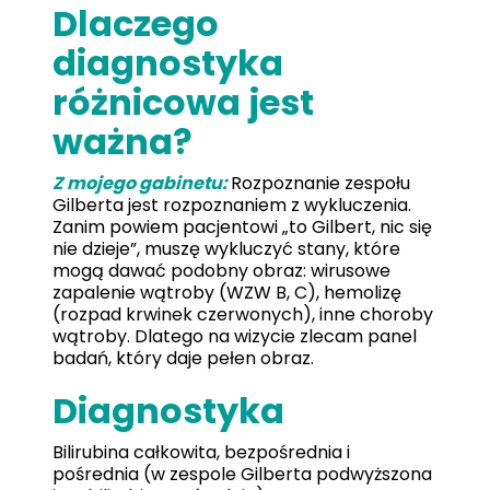
Dlaczego
diagnostyka
różnicowa jest
ważna?
Z mojego gabinetu:
Rozpoznanie zespołu
Gilberta jest rozpoznaniem z wykluczenia.
Zanim powiem pacjentowi „to Gilbert, nic się
nie dzieje”, muszę wykluczyć stany, które
mogą dawać podobny obraz: wirusowe
zapalenie wątroby (WZW B, C), hemolizę
(rozpad krwinek czerwonych), inne choroby
wątroby. Dlatego na wizycie zlecam panel
badań, który daje pełen obraz.
Diagnostyka
Bilirubina całkowita, bezpośrednia i
pośrednia (w zespole Gilberta podwyższona