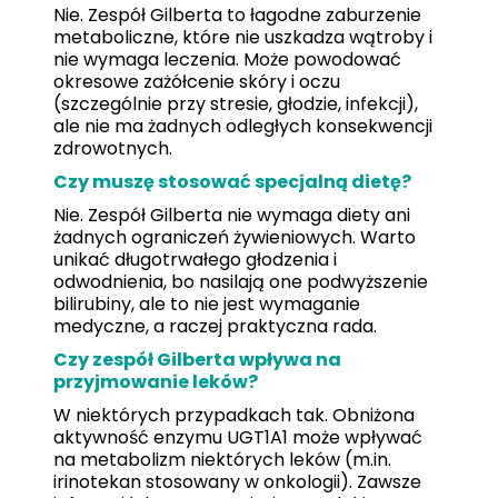
Nie. Zespół Gilberta to łagodne zaburzenie
metaboliczne, które nie uszkadza wątroby i
nie wymaga leczenia. Może powodować
okresowe zażółcenie skóry i oczu
(szczególnie przy stresie, głodzie, infekcji),
ale nie ma żadnych odległych konsekwencji
zdrowotnych.
Czy muszę stosować specjalną dietę?
Nie. Zespół Gilberta nie wymaga diety ani
żadnych ograniczeń żywieniowych. Warto
unikać długotrwałego głodzenia i
odwodnienia, bo nasilają one podwyższenie
bilirubiny, ale to nie jest wymaganie
medyczne, a raczej praktyczna rada.
Czy zespół Gilberta wpływa na
przyjmowanie leków?
W niektórych przypadkach tak. Obniżona
aktywność enzymu UGT1A1 może wpływać
na metabolizm niektórych leków (m.in.
irinotekan stosowany w onkologii). Zawsze