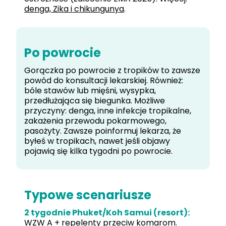
denga, Zika i chikungunya
.
Po powrocie
Gorączka po powrocie z tropików to zawsze
powód do konsultacji lekarskiej. Również:
bóle stawów lub mięśni, wysypka,
przedłużająca się biegunka. Możliwe
przyczyny: denga, inne infekcje tropikalne,
zakażenia przewodu pokarmowego,
pasożyty. Zawsze poinformuj lekarza, że
byłeś w tropikach, nawet jeśli objawy
pojawią się kilka tygodni po powrocie.
Typowe scenariusze
2 tygodnie Phuket/Koh Samui (resort):
WZW A + repelenty przeciw komarom.