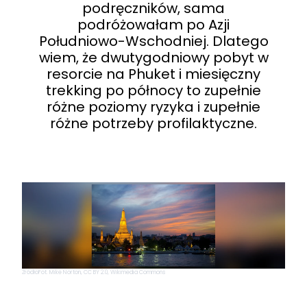
podręczników, sama
podróżowałam po Azji
Południowo-Wschodniej. Dlatego
wiem, że dwutygodniowy pobyt w
resorcie na Phuket i miesięczny
trekking po północy to zupełnie
różne poziomy ryzyka i zupełnie
różne potrzeby profilaktyczne.
Źródło
Fot. Mike Norton, CC BY 2.0, Wikimedia Commons