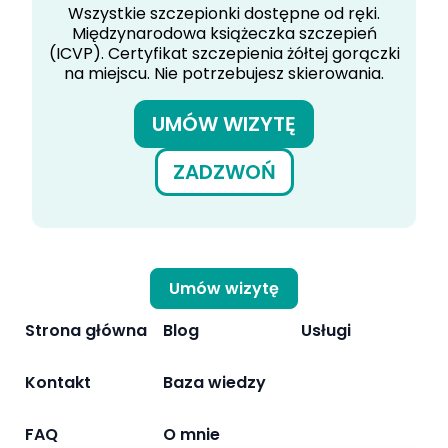
Wszystkie szczepionki dostępne od ręki.
Międzynarodowa książeczka szczepień
(ICVP). Certyfikat szczepienia żółtej gorączki
na miejscu. Nie potrzebujesz skierowania.
UMÓW WIZYTĘ
ZADZWOŃ
Umów wizytę
Strona główna
Blog
Usługi
Kontakt
Baza wiedzy
FAQ
O mnie