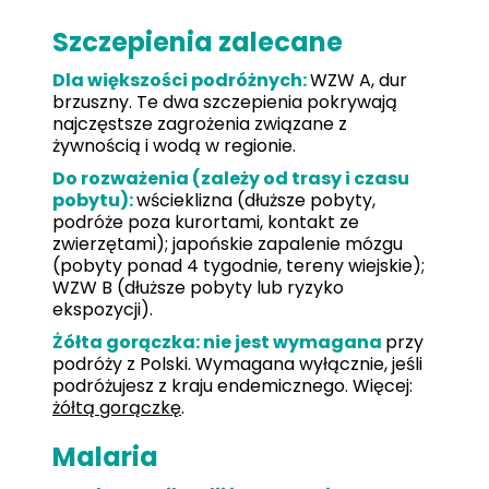
Szczepienia zalecane
Dla większości podróżnych:
WZW A, dur
brzuszny. Te dwa szczepienia pokrywają
najczęstsze zagrożenia związane z
żywnością i wodą w regionie.
Do rozważenia (zależy od trasy i czasu
pobytu):
wścieklizna (dłuższe pobyty,
podróże poza kurortami, kontakt ze
zwierzętami); japońskie zapalenie mózgu
(pobyty ponad 4 tygodnie, tereny wiejskie);
WZW B (dłuższe pobyty lub ryzyko
ekspozycji).
Żółta gorączka: nie jest wymagana
przy
podróży z Polski. Wymagana wyłącznie, jeśli
podróżujesz z kraju endemicznego. Więcej:
żółtą gorączkę
.
Malaria