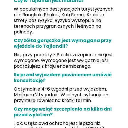
Czy w Tajlandii jest malaria?
W popularnych destynacjach turystycznych
nie. Bangkok, Phuket, Koh Samui, Krabi to
strefy bez ryzyka. Ryzyko występuje na
terenach przygranicznych i leśnych na
północy.
Czy żółta gorączka jest wymagana przy
wjeździe do Tajlandii?
Nie, przy podróży z Polski szczepienie nie jest
wymagane. Wymagane jest wyłącznie jeśli
podróżujesz z kraju endemicznego.
Ile przed wyjazdem powinienem umówić
konsultację?
Optymalnie 4-6 tygodni przed wyjazdem.
Minimum 2 tygodnie. W pilnych sytuacjach
przyjmuję również na krótki termin.
Czy mogę wziąć szczepienia na kilka dni
przed wylotem?
Tak. Częściowa ochrona jest lepsza niż