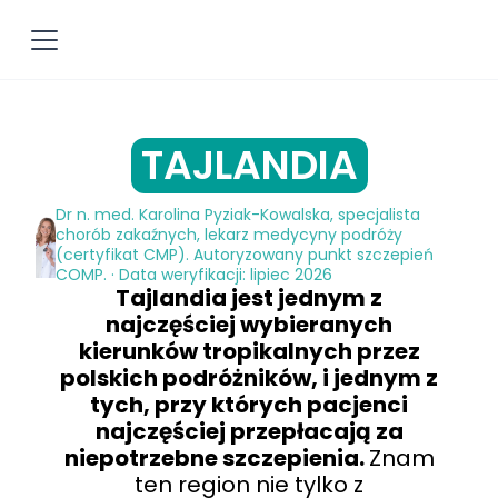
TAJLANDIA
Dr n. med. Karolina Pyziak-Kowalska, specjalista
chorób zakaźnych, lekarz medycyny podróży
(certyfikat CMP). Autoryzowany punkt szczepień
COMP. · Data weryfikacji: lipiec 2026
Tajlandia jest jednym z
najczęściej wybieranych
kierunków tropikalnych przez
polskich podróżników, i jednym z
tych, przy których pacjenci
najczęściej przepłacają za
niepotrzebne szczepienia.
Znam
ten region nie tylko z