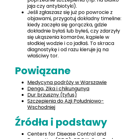
jaja czy antybiotyki).
Jeśli zgłaszasz się już po powrocie z
objawami, przygotuj dokładny timeline:
kiedy zaczęła się gorączka, gdzie
dokładnie byłaś lub byłeś, czy zdarzyły
się ukąszenia komarów, kąpiele w
słodkiej wodzie i co jadłaś. To skraca
diagnostykę i od razu kieruje ją na
właściwy tor.
Powiązane
Medycyna podróży w Warszawie
Denga, Zika i chikungunya
Dur brzuszny (tyfus)
Szczepienia do Azji Południowo-
Wschodniej
Źródła i podstawy
Centers for Disease Control and