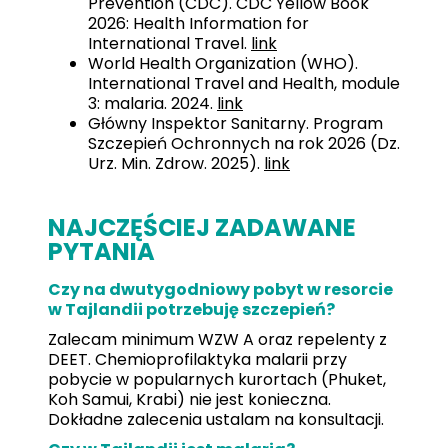
Prevention (CDC). CDC Yellow Book
2026: Health Information for
International Travel.
link
World Health Organization (WHO).
International Travel and Health, module
3: malaria. 2024.
link
Główny Inspektor Sanitarny. Program
Szczepień Ochronnych na rok 2026 (Dz.
Urz. Min. Zdrow. 2025).
link
NAJCZĘŚCIEJ ZADAWANE
PYTANIA
Czy na dwutygodniowy pobyt w resorcie
w Tajlandii potrzebuję szczepień?
Zalecam minimum WZW A oraz repelenty z
DEET. Chemioprofilaktyka malarii przy
pobycie w popularnych kurortach (Phuket,
Koh Samui, Krabi) nie jest konieczna.
Dokładne zalecenia ustalam na konsultacji.