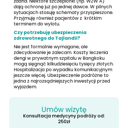
żadna. Niektóre szczepionki (np. WZW A)
dają ochronę już po jednej dawce. W pilnych
sytuacjach stosuję schematy przyspieszone.
Przyjmuję również pacjentów z krótkim
terminem do wylotu.
Czy potrzebuję ubezpieczenia
zdrowotnego do Tajlandii?
Nie jest formalnie wymagane, ale
zdecydowanie je zalecam. Koszty leczenia
dengi w prywatnym szpitalu w Bangkoku
mogą sięgnąć kilkudziesięciu tysięcy złotych.
Hospitalizacja po wypadku komunikacyjnym
jeszcze więcej. Ubezpieczenie podróżne to
jedna z najrozsądniejszych inwestycji przed
wyjazdem.
Umów wizytę
Konsultacja medycyny podróży od:
250
zł