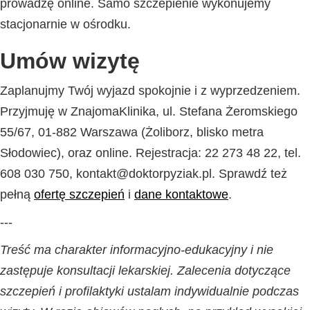
prowadzę online. Samo szczepienie wykonujemy
stacjonarnie w ośrodku.
Umów wizytę
Zaplanujmy Twój wyjazd spokojnie i z wyprzedzeniem.
Przyjmuję w ZnajomaKlinika, ul. Stefana Żeromskiego
55/67, 01-882 Warszawa (Żoliborz, blisko metra
Słodowiec), oraz online. Rejestracja: 22 273 48 22, tel.
608 030 750, kontakt@doktorpyziak.pl. Sprawdź też
pełną
ofertę szczepień
i
dane kontaktowe
.
---
Treść ma charakter informacyjno-edukacyjny i nie
zastępuje konsultacji lekarskiej. Zalecenia dotyczące
szczepień i profilaktyki ustalam indywidualnie podczas