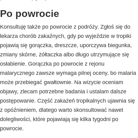
Po powrocie
Konsultuję także po powrocie z podróży. Zgłoś się do
lekarza chorób zakaźnych, gdy po wyjeździe w tropiki
pojawią się gorączka, dreszcze, uporczywa biegunka,
zmiany skórne, żółtaczka albo długo utrzymujące się
osłabienie. Gorączka po powrocie z rejonu
malarycznego zawsze wymaga pilnej oceny, bo malaria
może przebiegać gwałtownie. Na wizycie oceniam
objawy, zlecam potrzebne badania i ustalam dalsze
postępowanie. Część zakażeń tropikalnych ujawnia się
z opóźnieniem, dlatego warto skonsultować nawet
dolegliwości, które pojawiają się kilka tygodni po
powrocie.