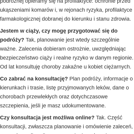
podróżnej opieramy się na profilaktyce: ochronie przed
ukąszeniami komarów i, w rejonach ryzyka, profilaktyce
farmakologicznej dobranej do kierunku i stanu zdrowia.
Jestem w ciąży, czy mogę przygotować się do
podróży?
Tak, planowanie jest wtedy szczególnie
ważne. Zalecenia dobieram ostrożnie, uwzględniając
bezpieczeństwo ciąży i realne ryzyko w danym regionie.
Od lat konsultuję choroby zakaźne u kobiet ciężarnych.
Co zabrać na konsultację?
Plan podróży, informacje o
kierunkach i trasie, listę przyjmowanych leków, dane o
chorobach przewlekłych oraz dotychczasowe
szczepienia, jeśli je masz udokumentowane.
Czy konsultacja jest możliwa online?
Tak. Część
konsultacji, zwłaszcza planowanie i omówienie zaleceń,