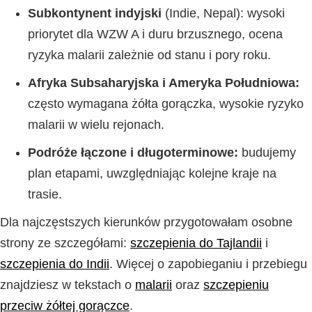
Subkontynent indyjski
(Indie, Nepal): wysoki
priorytet dla WZW A i duru brzusznego, ocena
ryzyka malarii zależnie od stanu i pory roku.
Afryka Subsaharyjska i Ameryka Południowa:
często wymagana żółta gorączka, wysokie ryzyko
malarii w wielu rejonach.
Podróże łączone i długoterminowe:
budujemy
plan etapami, uwzględniając kolejne kraje na
trasie.
Dla najczęstszych kierunków przygotowałam osobne
strony ze szczegółami:
szczepienia do Tajlandii
i
szczepienia do Indii
. Więcej o zapobieganiu i przebiegu
znajdziesz w tekstach o
malarii
oraz
szczepieniu
przeciw żółtej gorączce
.