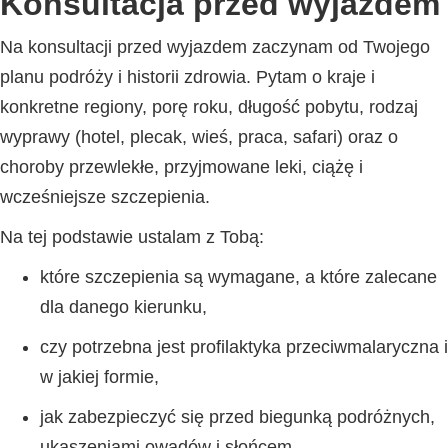
Konsultacja przed wyjazdem
Na konsultacji przed wyjazdem zaczynam od Twojego
planu podróży i historii zdrowia. Pytam o kraje i
konkretne regiony, porę roku, długość pobytu, rodzaj
wyprawy (hotel, plecak, wieś, praca, safari) oraz o
choroby przewlekłe, przyjmowane leki, ciążę i
wcześniejsze szczepienia.
Na tej podstawie ustalam z Tobą:
które szczepienia są wymagane, a które zalecane
dla danego kierunku,
czy potrzebna jest profilaktyka przeciwmalaryczna i
w jakiej formie,
jak zabezpieczyć się przed biegunką podróżnych,
ukąszeniami owadów i słońcem,