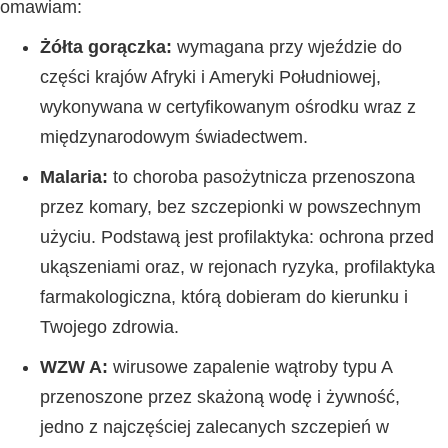
omawiam:
Żółta gorączka:
wymagana przy wjeździe do
części krajów Afryki i Ameryki Południowej,
wykonywana w certyfikowanym ośrodku wraz z
międzynarodowym świadectwem.
Malaria:
to choroba pasożytnicza przenoszona
przez komary, bez szczepionki w powszechnym
użyciu. Podstawą jest profilaktyka: ochrona przed
ukąszeniami oraz, w rejonach ryzyka, profilaktyka
farmakologiczna, którą dobieram do kierunku i
Twojego zdrowia.
WZW A:
wirusowe zapalenie wątroby typu A
przenoszone przez skażoną wodę i żywność,
jedno z najczęściej zalecanych szczepień w