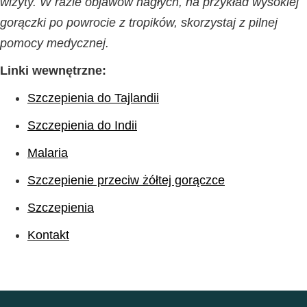
wizyty. W razie objawów nagłych, na przykład wysokiej
gorączki po powrocie z tropików, skorzystaj z pilnej
pomocy medycznej.
Linki wewnętrzne:
Szczepienia do Tajlandii
Szczepienia do Indii
Malaria
Szczepienie przeciw żółtej gorączce
Szczepienia
Kontakt