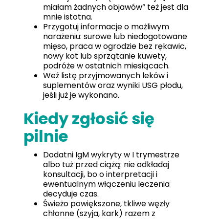
miałam żadnych objawów” też jest dla
mnie istotna.
Przygotuj informacje o możliwym
narażeniu: surowe lub niedogotowane
mięso, praca w ogrodzie bez rękawic,
nowy kot lub sprzątanie kuwety,
podróże w ostatnich miesiącach.
Weź listę przyjmowanych leków i
suplementów oraz wyniki USG płodu,
jeśli już je wykonano.
Kiedy zgłosić się
pilnie
Dodatni IgM wykryty w I trymestrze
albo tuż przed ciążą: nie odkładaj
konsultacji, bo o interpretacji i
ewentualnym włączeniu leczenia
decyduje czas.
Świeżo powiększone, tkliwe węzły
chłonne (szyja, kark) razem z