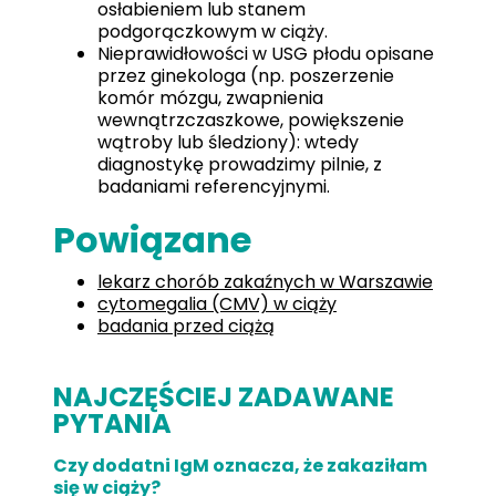
osłabieniem lub stanem
podgorączkowym w ciąży.
Nieprawidłowości w USG płodu opisane
przez ginekologa (np. poszerzenie
komór mózgu, zwapnienia
wewnątrzczaszkowe, powiększenie
wątroby lub śledziony): wtedy
diagnostykę prowadzimy pilnie, z
badaniami referencyjnymi.
Powiązane
lekarz chorób zakaźnych w Warszawie
cytomegalia (CMV) w ciąży
badania przed ciążą
NAJCZĘŚCIEJ ZADAWANE
PYTANIA
Czy dodatni IgM oznacza, że zakaziłam
się w ciąży?