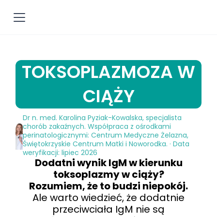
TOKSOPLAZMOZA W
CIĄŻY
Dr n. med. Karolina Pyziak-Kowalska, specjalista
chorób zakaźnych. Współpraca z ośrodkami
perinatologicznymi: Centrum Medyczne Żelazna,
Świętokrzyskie Centrum Matki i Noworodka. · Data
weryfikacji: lipiec 2026
Dodatni wynik IgM w kierunku
toksoplazmy w ciąży?
Rozumiem, że to budzi niepokój.
Ale warto wiedzieć, że dodatnie
przeciwciała IgM nie są