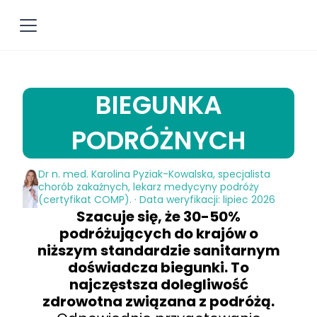
BIEGUNKA
PODRÓŻNYCH
Dr n. med. Karolina Pyziak-Kowalska, specjalista
chorób zakaźnych, lekarz medycyny podróży
(certyfikat COMP). · Data weryfikacji: lipiec 2026
Szacuje się, że 30-50%
podróżujących do krajów o
niższym standardzie sanitarnym
doświadcza biegunki. To
najczęstsza dolegliwość
zdrowotna związana z podróżą.