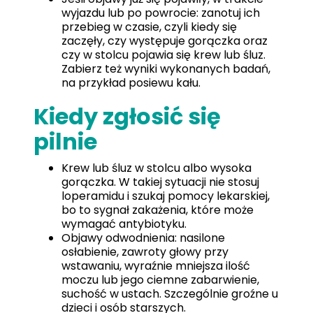
wyjazdu lub po powrocie: zanotuj ich
przebieg w czasie, czyli kiedy się
zaczęły, czy występuje gorączka oraz
czy w stolcu pojawia się krew lub śluz.
Zabierz też wyniki wykonanych badań,
na przykład posiewu kału.
Kiedy zgłosić się
pilnie
Krew lub śluz w stolcu albo wysoka
gorączka. W takiej sytuacji nie stosuj
loperamidu i szukaj pomocy lekarskiej,
bo to sygnał zakażenia, które może
wymagać antybiotyku.
Objawy odwodnienia: nasilone
osłabienie, zawroty głowy przy
wstawaniu, wyraźnie mniejsza ilość
moczu lub jego ciemne zabarwienie,
suchość w ustach. Szczególnie groźne u
dzieci i osób starszych.