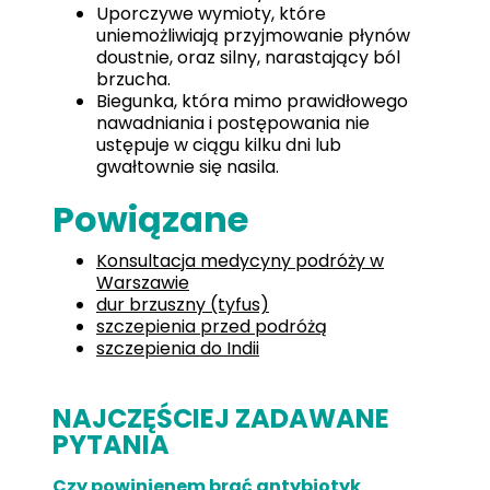
Uporczywe wymioty, które
uniemożliwiają przyjmowanie płynów
doustnie, oraz silny, narastający ból
brzucha.
Biegunka, która mimo prawidłowego
nawadniania i postępowania nie
ustępuje w ciągu kilku dni lub
gwałtownie się nasila.
Powiązane
Konsultacja medycyny podróży w
Warszawie
dur brzuszny (tyfus)
szczepienia przed podróżą
szczepienia do Indii
NAJCZĘŚCIEJ ZADAWANE
PYTANIA
Czy powinienem brać antybiotyk