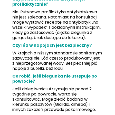
profilaktycznie?
Nie. Rutynowa profilaktyka antybiotykowa
nie jest zalecana. Natomiast na konsultacji
mogę wystawić receptę na antybiotyk „na
wszelki wypadek” z dokładnymi instrukcjami,
kiedy go zastosować (ciężka biegunka z
gorączką, brak dostępu do lekarza).
Czy lód w napojach jest bezpieczny?
W krajach o niższym standardzie sanitarnym
zazwyczaj nie. Lód często produkowany jest
z nieprzegotowanej wody. Bezpieczniej pić
napoje z butelki, bez lodu.
Co robić, jeśli biegunka nie ustępuje po
powrocie?
Jeśli dolegliwości utrzymują się ponad 2
tygodnie po powrocie, warto się
skonsultować. Mogę zlecić badania w
kierunku pasożytów (Giardia, ameba) i
innych zakażeń przewodu pokarmowego.