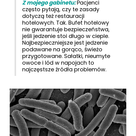
Z mojego gabinetu:
Pacjenci
często pytają, czy te zasady
dotyczą też restauracji
hotelowych. Tak. Bufet hotelowy
nie gwarantuje bezpieczeństwa,
jeśli jedzenie stoi długo w cieple.
Najbezpieczniejsze jest jedzenie
podawane na gorąco, świeżo
przygotowane. Sałatki, nieumyte
owoce i lód w napojach to
najczęstsze źródła problemów.