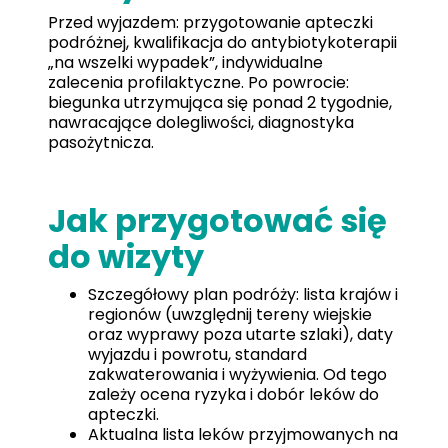
Przed wyjazdem: przygotowanie apteczki
podróżnej, kwalifikacja do antybiotykoterapii
„na wszelki wypadek”, indywidualne
zalecenia profilaktyczne. Po powrocie:
biegunka utrzymująca się ponad 2 tygodnie,
nawracające dolegliwości, diagnostyka
pasożytnicza.
Jak przygotować się
do wizyty
Szczegółowy plan podróży: lista krajów i
regionów (uwzględnij tereny wiejskie
oraz wyprawy poza utarte szlaki), daty
wyjazdu i powrotu, standard
zakwaterowania i wyżywienia. Od tego
zależy ocena ryzyka i dobór leków do
apteczki.
Aktualna lista leków przyjmowanych na