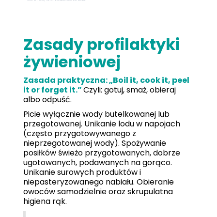
Zasady profilaktyki
żywieniowej
Zasada praktyczna: „Boil it, cook it, peel
it or forget it.”
Czyli: gotuj, smaż, obieraj
albo odpuść.
Picie wyłącznie wody butelkowanej lub
przegotowanej. Unikanie lodu w napojach
(często przygotowywanego z
nieprzegotowanej wody). Spożywanie
posiłków świeżo przygotowanych, dobrze
ugotowanych, podawanych na gorąco.
Unikanie surowych produktów i
niepasteryzowanego nabiału. Obieranie
owoców samodzielnie oraz skrupulatna
higiena rąk.