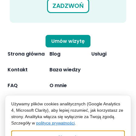
ZADZWOŃ
Umów wizytę
Strona główna
Blog
Usługi
Kontakt
Baza wiedzy
FAQ
O mnie
Używamy plików cookies analitycznych (Google Analytics
4, Microsoft Clarity), aby lepiej rozumieć, jak korzystasz ze
strony. Analityka włącza się wyłącznie za Twoją zgodą.
Polityka prywatności
Szczegóły w
polityce prywatności
.
© 2026 dr n. med. Karolina Pyziak-Kowalska