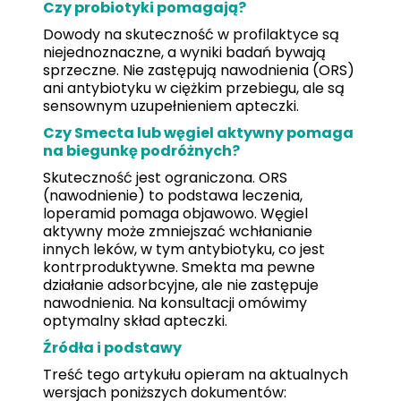
Czy probiotyki pomagają?
Dowody na skuteczność w profilaktyce są
niejednoznaczne, a wyniki badań bywają
sprzeczne. Nie zastępują nawodnienia (ORS)
ani antybiotyku w ciężkim przebiegu, ale są
sensownym uzupełnieniem apteczki.
Czy Smecta lub węgiel aktywny pomaga
na biegunkę podróżnych?
Skuteczność jest ograniczona. ORS
(nawodnienie) to podstawa leczenia,
loperamid pomaga objawowo. Węgiel
aktywny może zmniejszać wchłanianie
innych leków, w tym antybiotyku, co jest
kontrproduktywne. Smekta ma pewne
działanie adsorbcyjne, ale nie zastępuje
nawodnienia. Na konsultacji omówimy
optymalny skład apteczki.
Źródła i podstawy
Treść tego artykułu opieram na aktualnych
wersjach poniższych dokumentów: