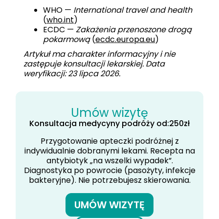
WHO —
International travel and health
(
who.int
)
ECDC —
Zakażenia przenoszone drogą
pokarmową
(
ecdc.europa.eu
)
Artykuł ma charakter informacyjny i nie
zastępuje konsultacji lekarskiej. Data
weryfikacji: 23 lipca 2026.
Umów wizytę
Konsultacja medycyny podróży od:
250
zł
Przygotowanie apteczki podróżnej z
indywidualnie dobranymi lekami. Recepta na
antybiotyk „na wszelki wypadek”.
Diagnostyka po powrocie (pasożyty, infekcje
bakteryjne). Nie potrzebujesz skierowania.
UMÓW WIZYTĘ