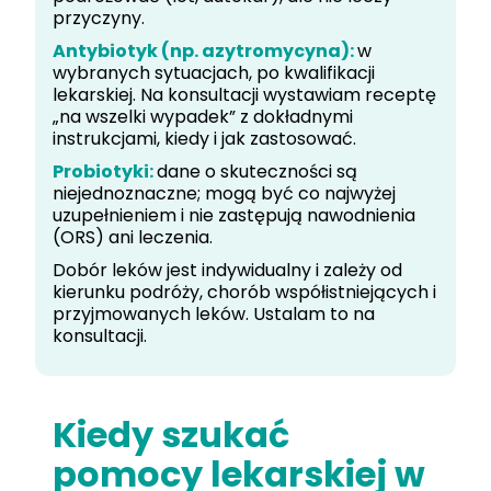
przyczyny.
Antybiotyk (np. azytromycyna):
w
wybranych sytuacjach, po kwalifikacji
lekarskiej. Na konsultacji wystawiam receptę
„na wszelki wypadek” z dokładnymi
instrukcjami, kiedy i jak zastosować.
Probiotyki:
dane o skuteczności są
niejednoznaczne; mogą być co najwyżej
uzupełnieniem i nie zastępują nawodnienia
(ORS) ani leczenia.
Dobór leków jest indywidualny i zależy od
kierunku podróży, chorób współistniejących i
przyjmowanych leków. Ustalam to na
konsultacji.
Kiedy szukać
pomocy lekarskiej w