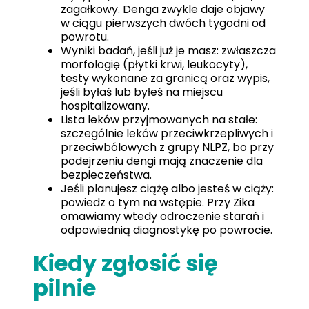
zagałkowy. Denga zwykle daje objawy
w ciągu pierwszych dwóch tygodni od
powrotu.
Wyniki badań, jeśli już je masz: zwłaszcza
morfologię (płytki krwi, leukocyty),
testy wykonane za granicą oraz wypis,
jeśli byłaś lub byłeś na miejscu
hospitalizowany.
Lista leków przyjmowanych na stałe:
szczególnie leków przeciwkrzepliwych i
przeciwbólowych z grupy NLPZ, bo przy
podejrzeniu dengi mają znaczenie dla
bezpieczeństwa.
Jeśli planujesz ciążę albo jesteś w ciąży:
powiedz o tym na wstępie. Przy Zika
omawiamy wtedy odroczenie starań i
odpowiednią diagnostykę po powrocie.
Kiedy zgłosić się
pilnie