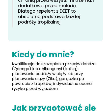
chronią przed wszystkimi trzema, i
dodatkowo przed malarią.
Dlatego repelent z DEET to
absolutna podstawa każdej
podróży tropikalnej.
Kiedy do mnie?
Kwalifikacja do szczepienia przeciw dendze
(Qdenga) lub chikungunyi (Ixchiq);
planowanie podróży w ciąży lub przy
planowaniu ciąży (Zika); gorączka po
powrocie z tropików; indywidualna ocena
ryzyka przed wyjazdem.
Jak przygotować się