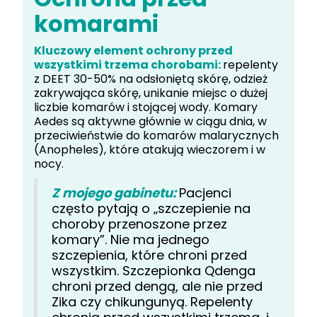
komarami
Kluczowy element ochrony przed
wszystkimi trzema chorobami:
repelenty
z DEET 30-50% na odsłoniętą skórę, odzież
zakrywająca skórę, unikanie miejsc o dużej
liczbie komarów i stojącej wody. Komary
Aedes są aktywne głównie w ciągu dnia, w
przeciwieństwie do komarów malarycznych
(Anopheles), które atakują wieczorem i w
nocy.
Z mojego gabinetu:
Pacjenci
często pytają o „szczepienie na
choroby przenoszone przez
komary”. Nie ma jednego
szczepienia, które chroni przed
wszystkim. Szczepionka Qdenga
chroni przed dengą, ale nie przed
Zika czy chikungunyą. Repelenty