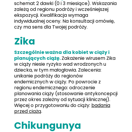
schemat 2 dawki (0 i 3 miesiące). Wskazania
zależą od regionu podróży i wcześniejszej
ekspozycji. Kwalifikacja wymaga
indywidualnej oceny. Na konsultacji omówię,
czy ma sens dla Twojej podróży.
Zika
Szczególnie ważna dla kobiet w ciąży i
planujących ciążę.
Zakażenie wirusem Zika
w ciąży niesie ryzyko wad wrodzonych u
dziecka, w tym małogłowia. Zalecenia:
unikanie podróży do regionów
endemicznych w ciąży. Po powrocie z
regionu endemicznego: odroczenie
planowania ciąży (stosowanie antykoncepcji
przez okres zależny od sytuacji klinicznej).
Więcej o przygotowaniu do ciąży:
badania
przed ciążą
.
Chikungunya