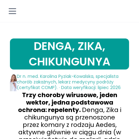
DENGA, ZIKA,
CHIKUNGUNYA
Dr n. med. Karolina Pyziak-Kowalska, specjalista
chorób zakaźnych, lekarz medycyny podróży
(certyfikat COMP). · Data weryfikacji: lipiec 2026
Trzy choroby wirusowe, jeden
wektor, jedna podstawowa
ochrona: repelenty.
Denga, Zika i
chikungunya są przenoszone
przez komary z rodzaju Aedes,
aktywne głównie w ciągu dnia (w