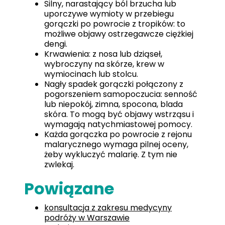
Silny, narastający ból brzucha lub
uporczywe wymioty w przebiegu
gorączki po powrocie z tropików: to
możliwe objawy ostrzegawcze ciężkiej
dengi.
Krwawienia: z nosa lub dziąseł,
wybroczyny na skórze, krew w
wymiocinach lub stolcu.
Nagły spadek gorączki połączony z
pogorszeniem samopoczucia: senność
lub niepokój, zimna, spocona, blada
skóra. To mogą być objawy wstrząsu i
wymagają natychmiastowej pomocy.
Każda gorączka po powrocie z rejonu
malarycznego wymaga pilnej oceny,
żeby wykluczyć malarię. Z tym nie
zwlekaj.
Powiązane
konsultacja z zakresu medycyny
podróży w Warszawie