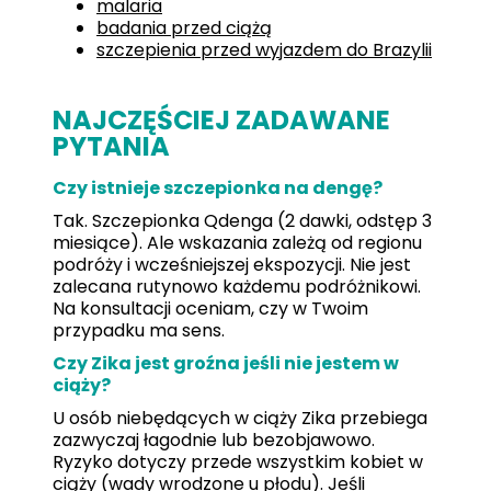
malaria
badania przed ciążą
szczepienia przed wyjazdem do Brazylii
NAJCZĘŚCIEJ ZADAWANE
PYTANIA
Czy istnieje szczepionka na dengę?
Tak. Szczepionka Qdenga (2 dawki, odstęp 3
miesiące). Ale wskazania zależą od regionu
podróży i wcześniejszej ekspozycji. Nie jest
zalecana rutynowo każdemu podróżnikowi.
Na konsultacji oceniam, czy w Twoim
przypadku ma sens.
Czy Zika jest groźna jeśli nie jestem w
ciąży?
U osób niebędących w ciąży Zika przebiega
zazwyczaj łagodnie lub bezobjawowo.
Ryzyko dotyczy przede wszystkim kobiet w
ciąży (wady wrodzone u płodu). Jeśli