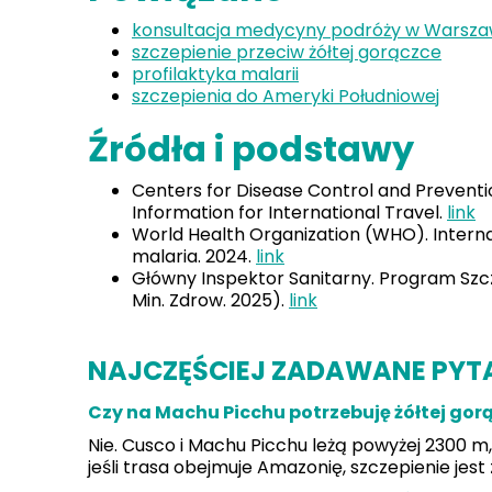
konsultacja medycyny podróży w Warsza
szczepienie przeciw żółtej gorączce
profilaktyka malarii
szczepienia do Ameryki Południowej
Źródła i podstawy
Centers for Disease Control and Prevent
Information for International Travel.
link
World Health Organization (WHO). Interna
malaria. 2024.
link
Główny Inspektor Sanitarny. Program Szc
Min. Zdrow. 2025).
link
NAJCZĘŚCIEJ ZADAWANE PYT
Czy na Machu Picchu potrzebuję żółtej gor
Nie. Cusco i Machu Picchu leżą powyżej 2300 m,
jeśli trasa obejmuje Amazonię, szczepienie jest