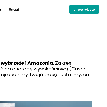
a
Usługi
Umów wizytę
, wybrzeże i Amazonia.
Zakres
ócić na chorobę wysokościową (Cusco
cji ocenimy Twoją trasę i ustalimy, co