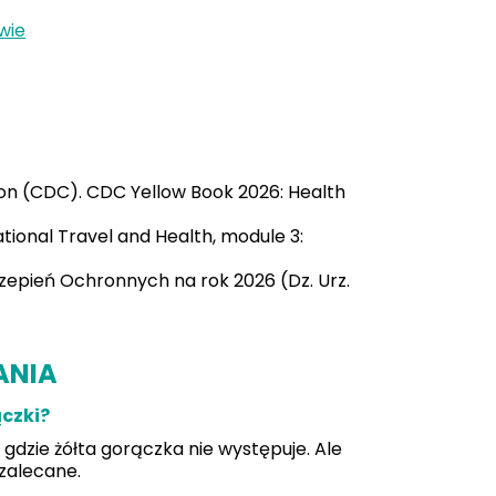
wie
ion (CDC). CDC Yellow Book 2026: Health
tional Travel and Health, module 3:
zepień Ochronnych na rok 2026 (Dz. Urz.
ANIA
ączki?
 gdzie żółta gorączka nie występuje. Ale
 zalecane.