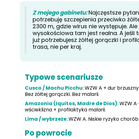
Z mojego gabinetu:
Najczęstsze pytan
potrzebuję szczepienia przeciwko żółte
2300 m, gdzie wirus nie występuje. Al
wysokościowa tam jest realna. A jeśli
już potrzebujesz żółtej gorączki i profi
trasa, nie per kraj.
Typowe scenariusze
Cusco / Machu Picchu:
WZW A + dur brzuszny 
Bez żółtej gorączki. Bez malarii.
Amazonia (Iquitos, Madre de Dios):
WZW A +
wścieklizna + profilaktyka malarii.
Lima / wybrzeże:
WZW A. Niskie ryzyko chorób 
Po powrocie