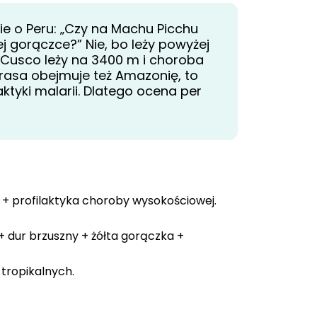
ie o Peru: „Czy na Machu Picchu
j gorączce?” Nie, bo leży powyżej
e Cusco leży na 3400 m i choroba
 trasa obejmuje też Amazonię, to
laktyki malarii. Dlatego ocena per
+ profilaktyka choroby wysokościowej.
 dur brzuszny + żółta gorączka +
tropikalnych.