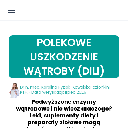
POLEKOWE
USZKODZENIE
WĄTROBY (DILI)
Dr n. med. Karolina Pyziak-Kowalska, członkini
PTH. · Data weryfikacji: lipiec 2026
Podwyższone enzymy
wątrobowe i nie wiesz dlaczego?
Leki, suplementy diety i
preparaty ziołowe mogą