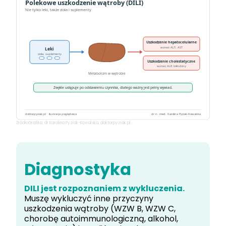
Źródło
Grafika: dr Karolina Pyziak-Kowalska, doktorpyziak.pl
Diagnostyka
DILI jest rozpoznaniem z wykluczenia.
Muszę wykluczyć inne przyczyny
uszkodzenia wątroby (WZW B, WZW C,
chorobę autoimmunologiczną, alkohol,