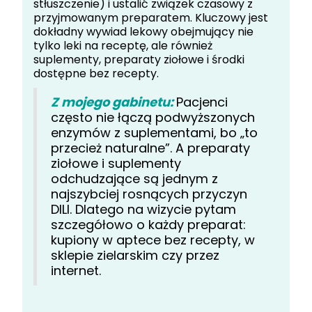
stłuszczenie) i ustalić związek czasowy z
przyjmowanym preparatem. Kluczowy jest
dokładny wywiad lekowy obejmujący nie
tylko leki na receptę, ale również
suplementy, preparaty ziołowe i środki
dostępne bez recepty.
Z mojego gabinetu:
Pacjenci
często nie łączą podwyższonych
enzymów z suplementami, bo „to
przecież naturalne”. A preparaty
ziołowe i suplementy
odchudzające są jednym z
najszybciej rosnących przyczyn
DILI. Dlatego na wizycie pytam
szczegółowo o każdy preparat:
kupiony w aptece bez recepty, w
sklepie zielarskim czy przez
internet.