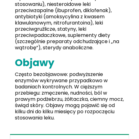
stosowaniu), niesteroidowe leki
przeciwzapalne (ibuprofen, diklofenak),
antybiotyki (amoksycylina z kwasem
klawulanowym, nitrofurantoina), leki
przeciwgruźlicze, statyny, leki
przeciwpadaczkowe, suplementy diety
(szczególnie preparaty odchudzające i „na
wątrobę”), sterydy anaboliczne.
Objawy
Często bezobjawowe: podwyższenie
enzymów wykrywane przypadkowo w
badaniach kontrolnych. W cięższym
przebiegu: zmęczenie, nudności, ból w
prawym podżebrzu, żółtaczka, ciemny mocz,
świąd skóry. Objawy mogą pojawić się od
kilku dni do kilku miesięcy po rozpoczęciu
stosowania leku.