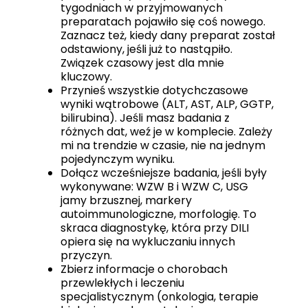
tygodniach w przyjmowanych
preparatach pojawiło się coś nowego.
Zaznacz też, kiedy dany preparat został
odstawiony, jeśli już to nastąpiło.
Związek czasowy jest dla mnie
kluczowy.
Przynieś wszystkie dotychczasowe
wyniki wątrobowe (ALT, AST, ALP, GGTP,
bilirubina). Jeśli masz badania z
różnych dat, weź je w komplecie. Zależy
mi na trendzie w czasie, nie na jednym
pojedynczym wyniku.
Dołącz wcześniejsze badania, jeśli były
wykonywane: WZW B i WZW C, USG
jamy brzusznej, markery
autoimmunologiczne, morfologię. To
skraca diagnostykę, która przy DILI
opiera się na wykluczaniu innych
przyczyn.
Zbierz informacje o chorobach
przewlekłych i leczeniu
specjalistycznym (onkologia, terapie