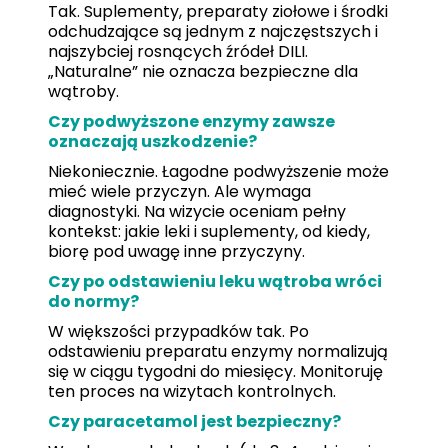
Tak. Suplementy, preparaty ziołowe i środki
odchudzające są jednym z najczęstszych i
najszybciej rosnących źródeł DILI.
„Naturalne” nie oznacza bezpieczne dla
wątroby.
Czy podwyższone enzymy zawsze
oznaczają uszkodzenie?
Niekoniecznie. Łagodne podwyższenie może
mieć wiele przyczyn. Ale wymaga
diagnostyki. Na wizycie oceniam pełny
kontekst: jakie leki i suplementy, od kiedy,
biorę pod uwagę inne przyczyny.
Czy po odstawieniu leku wątroba wróci
do normy?
W większości przypadków tak. Po
odstawieniu preparatu enzymy normalizują
się w ciągu tygodni do miesięcy. Monitoruję
ten proces na wizytach kontrolnych.
Czy paracetamol jest bezpieczny?