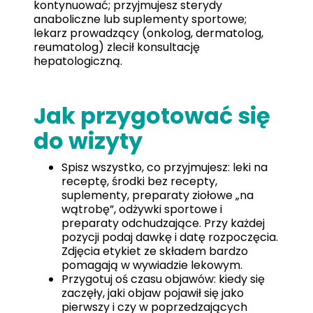
kontynuować; przyjmujesz sterydy
anaboliczne lub suplementy sportowe;
lekarz prowadzący (onkolog, dermatolog,
reumatolog) zlecił konsultację
hepatologiczną.
Jak przygotować się
do wizyty
Spisz wszystko, co przyjmujesz: leki na
receptę, środki bez recepty,
suplementy, preparaty ziołowe „na
wątrobę”, odżywki sportowe i
preparaty odchudzające. Przy każdej
pozycji podaj dawkę i datę rozpoczęcia.
Zdjęcia etykiet ze składem bardzo
pomagają w wywiadzie lekowym.
Przygotuj oś czasu objawów: kiedy się
zaczęły, jaki objaw pojawił się jako
pierwszy i czy w poprzedzających