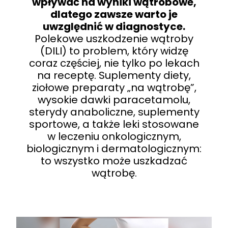
wpływać na wyniki wątrobowe,
dlatego zawsze warto je
uwzględnić w diagnostyce.
Polekowe uszkodzenie wątroby
(DILI) to problem, który widzę
coraz częściej, nie tylko po lekach
na receptę. Suplementy diety,
ziołowe preparaty „na wątrobę”,
wysokie dawki paracetamolu,
sterydy anaboliczne, suplementy
sportowe, a także leki stosowane
w leczeniu onkologicznym,
biologicznym i dermatologicznym:
to wszystko może uszkadzać
wątrobę.