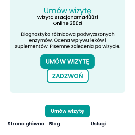
Umów wizytę
Wizyta stacjonarna
400
zł
Online:
350
zł
Diagnostyka różnicowa podwyższonych
enzymów. Ocena wpływu leków i
suplementów. Pisemne zalecenia po wizycie.
UMÓW WIZYTĘ
ZADZWOŃ
Umów wizytę
Strona główna
Blog
Usługi