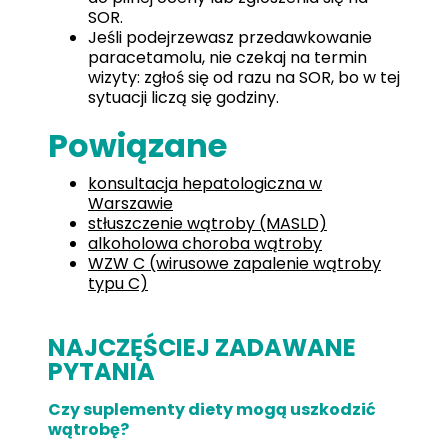
SOR.
Jeśli podejrzewasz przedawkowanie
paracetamolu, nie czekaj na termin
wizyty: zgłoś się od razu na SOR, bo w tej
sytuacji liczą się godziny.
Powiązane
konsultacja hepatologiczna w
Warszawie
stłuszczenie wątroby (MASLD)
alkoholowa choroba wątroby
WZW C (wirusowe zapalenie wątroby
typu C)
NAJCZĘŚCIEJ ZADAWANE
PYTANIA
Czy suplementy diety mogą uszkodzić
wątrobę?