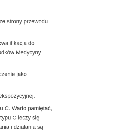
 ze strony przewodu
walifikacja do
środków Medycyny
czenie jako
oekspozycyjnej.
u C. Warto pamiętać,
typu C leczy się
ia i działania są