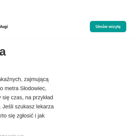
ługi
Umów wizytę
a
akaźnych, zajmującą
ko metra Słodowiec,
y się czas, na przykład
 Jeśli szukasz lekarza
o się zgłosić i jak