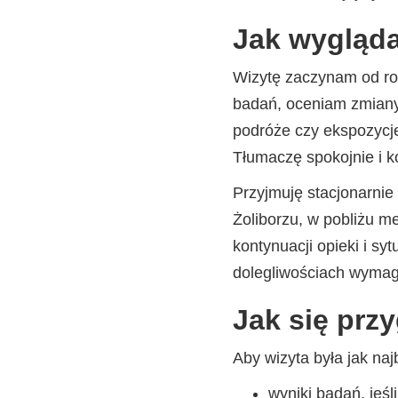
Jak wygląda 
Wizytę zaczynam od ro
badań, oceniam zmiany s
podróże czy ekspozycje
Tłumaczę spokojnie i k
Przyjmuję stacjonarnie
Żoliborzu, w pobliżu me
kontynuacji opieki i s
dolegliwościach wymag
Jak się prz
Aby wizyta była jak naj
wyniki badań, jeś