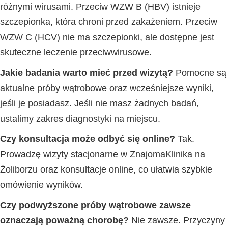
różnymi wirusami. Przeciw WZW B (HBV) istnieje
szczepionka, która chroni przed zakażeniem. Przeciw
WZW C (HCV) nie ma szczepionki, ale dostępne jest
skuteczne leczenie przeciwwirusowe.
Jakie badania warto mieć przed wizytą?
Pomocne są
aktualne próby wątrobowe oraz wcześniejsze wyniki,
jeśli je posiadasz. Jeśli nie masz żadnych badań,
ustalimy zakres diagnostyki na miejscu.
Czy konsultacja może odbyć się online?
Tak.
Prowadzę wizyty stacjonarne w ZnajomaKlinika na
Żoliborzu oraz konsultacje online, co ułatwia szybkie
omówienie wyników.
Czy podwyższone próby wątrobowe zawsze
oznaczają poważną chorobę?
Nie zawsze. Przyczyny