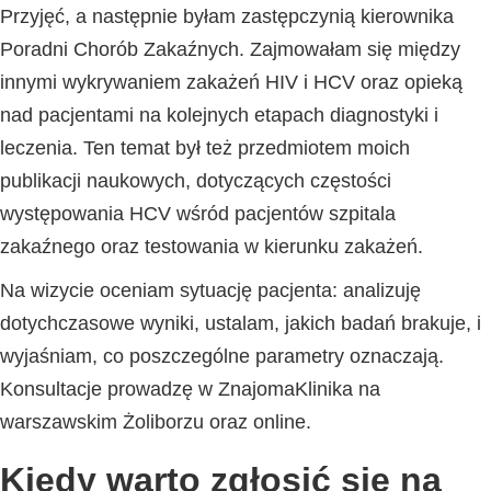
Przyjęć, a następnie byłam zastępczynią kierownika
Poradni Chorób Zakaźnych. Zajmowałam się między
innymi wykrywaniem zakażeń HIV i HCV oraz opieką
nad pacjentami na kolejnych etapach diagnostyki i
leczenia. Ten temat był też przedmiotem moich
publikacji naukowych, dotyczących częstości
występowania HCV wśród pacjentów szpitala
zakaźnego oraz testowania w kierunku zakażeń.
Na wizycie oceniam sytuację pacjenta: analizuję
dotychczasowe wyniki, ustalam, jakich badań brakuje, i
wyjaśniam, co poszczególne parametry oznaczają.
Konsultacje prowadzę w ZnajomaKlinika na
warszawskim Żoliborzu oraz online.
Kiedy warto zgłosić się na