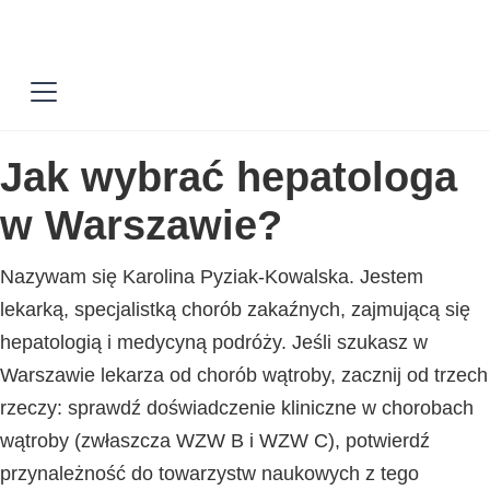
Jak wybrać hepatologa
w Warszawie?
Nazywam się Karolina Pyziak-Kowalska. Jestem
lekarką, specjalistką chorób zakaźnych, zajmującą się
hepatologią i medycyną podróży. Jeśli szukasz w
Warszawie lekarza od chorób wątroby, zacznij od trzech
rzeczy: sprawdź doświadczenie kliniczne w chorobach
wątroby (zwłaszcza WZW B i WZW C), potwierdź
przynależność do towarzystw naukowych z tego