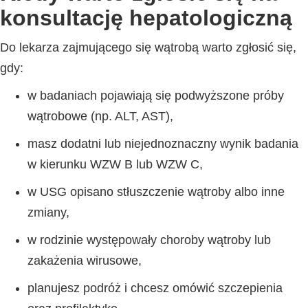
konsultację hepatologiczną
Do lekarza zajmującego się wątrobą warto zgłosić się,
gdy:
w badaniach pojawiają się podwyższone próby
wątrobowe (np. ALT, AST),
masz dodatni lub niejednoznaczny wynik badania
w kierunku WZW B lub WZW C,
w USG opisano stłuszczenie wątroby albo inne
zmiany,
w rodzinie występowały choroby wątroby lub
zakażenia wirusowe,
planujesz podróż i chcesz omówić szczepienia