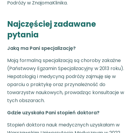
Podróży w ZnajomaKlinika.
Najczęściej zadawane
pytania
Jaką ma Pani specjalizację?
Moją formalną specjalizacją są choroby zakaźne
(Państwowy Egzamin Specjalizacyjny w 2013 roku).
Hepatologią i medycyną podróży zajmuję się w
oparciu o praktykę oraz przynależność do
towarzystw naukowych, prowadząc konsultacje w
tych obszarach.
Gdzie uzyskała Pani stopień doktora?
Stopień doktora nauk medycznych uzyskałam w
Warszawskim Uniwersytecie Medycznym w 2022