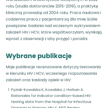
roku (studia doktoranckie 2015-2019), a praktykę
kliniczną prowadzę od 2004 roku. Praca naukowa i
codzienna praca z pacjentami są dla mnie ściśle
powiązane: badania nad wczesnym wykrywaniem
zakażeń HIV i HCV, które współtworzyłam, wynikają
wprost z obserwacji z izby przyjęć i poradni.
Wybrane publikacje
Moje publikacje recenzowane dotyczą testowania
w kierunku HIV i HCV, wczesnego rozpoznawania
zakażeń oraz kaskady opieki w HIV:
Pyziak-Kowalska K, Kowalska J, Horban A.
Rationales for indicator condition-based HIV
testing data from the Hospital for Infectious
Diseases in Warsaw. HIV & AIDS Review