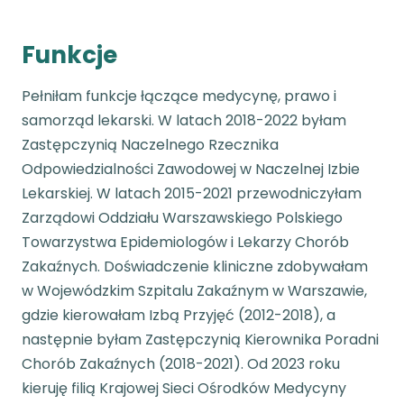
Funkcje
Pełniłam funkcje łączące medycynę, prawo i
samorząd lekarski. W latach 2018-2022 byłam
Zastępczynią Naczelnego Rzecznika
Odpowiedzialności Zawodowej w Naczelnej Izbie
Lekarskiej. W latach 2015-2021 przewodniczyłam
Zarządowi Oddziału Warszawskiego Polskiego
Towarzystwa Epidemiologów i Lekarzy Chorób
Zakaźnych. Doświadczenie kliniczne zdobywałam
w Wojewódzkim Szpitalu Zakaźnym w Warszawie,
gdzie kierowałam Izbą Przyjęć (2012-2018), a
następnie byłam Zastępczynią Kierownika Poradni
Chorób Zakaźnych (2018-2021). Od 2023 roku
kieruję filią Krajowej Sieci Ośrodków Medycyny