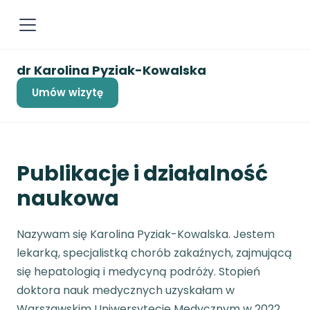
dr Karolina Pyziak-Kowalska
Umów wizytę
Publikacje i działalność
naukowa
Nazywam się Karolina Pyziak-Kowalska. Jestem
lekarką, specjalistką chorób zakaźnych, zajmującą
się hepatologią i medycyną podróży. Stopień
doktora nauk medycznych uzyskałam w
Warszawskim Uniwersytecie Medycznym w 2022