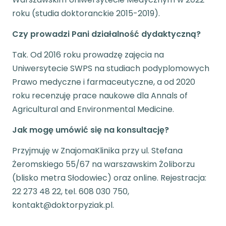
roku (studia doktoranckie 2015-2019).
Czy prowadzi Pani działalność dydaktyczną?
Tak. Od 2016 roku prowadzę zajęcia na
Uniwersytecie SWPS na studiach podyplomowych
Prawo medyczne i farmaceutyczne, a od 2020
roku recenzuję prace naukowe dla Annals of
Agricultural and Environmental Medicine.
Jak mogę umówić się na konsultację?
Przyjmuję w ZnajomaKlinika przy ul. Stefana
Żeromskiego 55/67 na warszawskim Żoliborzu
(blisko metra Słodowiec) oraz online. Rejestracja:
22 273 48 22, tel. 608 030 750,
kontakt@doktorpyziak.pl.