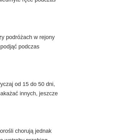
zy podróżach w rejony
o podjąć podczas
yczaj od 15 do 50 dni,
akażać innych, jeszcze
orośli chorują jednak