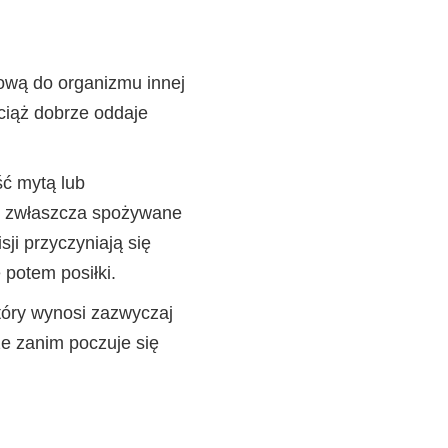
mową do organizmu innej
ciąż dobrze oddaje
ść mytą lub
, zwłaszcza spożywane
ji przyczyniają się
 potem posiłki.
który wynosi zazwyczaj
ze zanim poczuje się