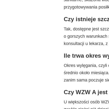
przygotowywania posił
Czy istnieje sz
Tak, dostępne jest sz
o gorszych warunkach s
konsultacji u lekarza
Ile trwa okres 
Okres wylęgania, czyli
średnio około miesiąca
zanim sama poczuje si
Czy WZW A jest 
U większości osób WZW 