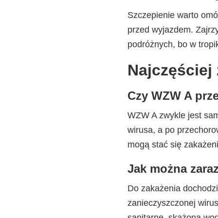
Szczepienie warto omó
przed wyjazdem. Zajrzy
podróżnych, bo w tropi
Najczęściej
Czy WZW A prze
WZW A zwykle jest samo
wirusa, a po przechoro
mogą stać się zakażeni
Jak można zara
Do zakażenia dochodzi 
zanieczyszczonej wiru
sanitarne, skażona wo